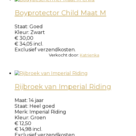
Boyprotector Child Maat M
Staat:
Goed
Kleur:
Zwart
€
30,00
€
34,05
incl.
Exclusief verzendkosten.
Verkocht door:
Katrienka
Rijbroek van Imperial Riding
Maat:
14 jaar
Staat:
Heel goed
Merk:
Imperial Riding
Kleur:
Groen
€
12,50
€
14,98
incl.
Exclusief verzendkosten.