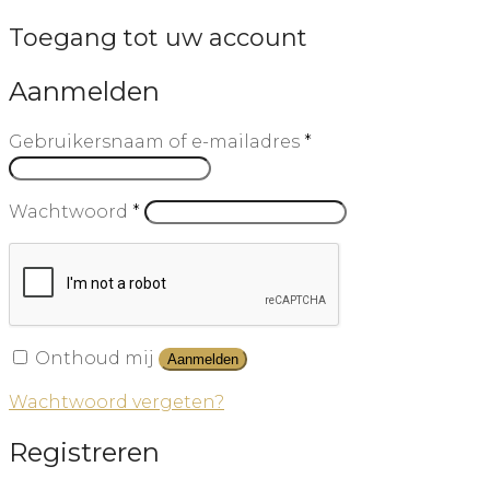
Toegang tot uw account
Aanmelden
Gebruikersnaam of e-mailadres
*
Wachtwoord
*
Onthoud mij
Aanmelden
Wachtwoord vergeten?
Registreren