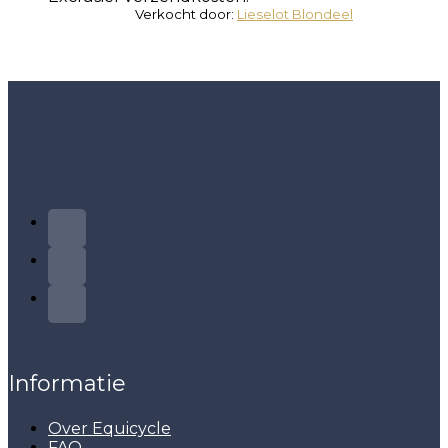
Verkocht door:
Lieselot Blondeel
Informatie
Over Equicycle
FAQ