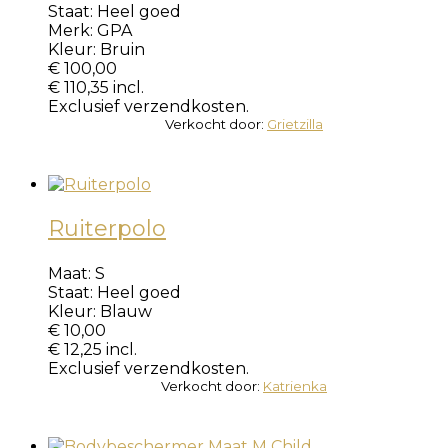
Staat:
Heel goed
Merk:
GPA
Kleur:
Bruin
€
100,00
€
110,35
incl.
Exclusief verzendkosten.
Verkocht door:
Grietzilla
Ruiterpolo
Maat:
S
Staat:
Heel goed
Kleur:
Blauw
€
10,00
€
12,25
incl.
Exclusief verzendkosten.
Verkocht door:
Katrienka