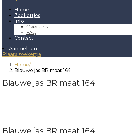
Home
Zoekertjes
Info
Over ons
FAQ
Contact
Aanmelden
Plaats zoekertje
Home
Blauwe jas BR maat 164
Blauwe jas BR maat 164
Blauwe jas BR maat 164