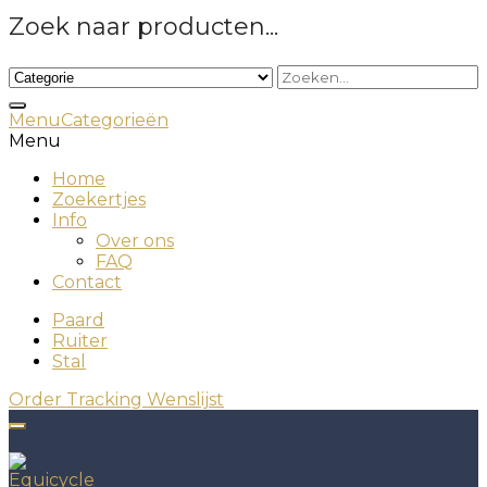
Zoek naar producten...
Menu
Categorieën
Menu
Home
Zoekertjes
Info
Over ons
FAQ
Contact
Paard
Ruiter
Stal
Order Tracking
Wenslijst