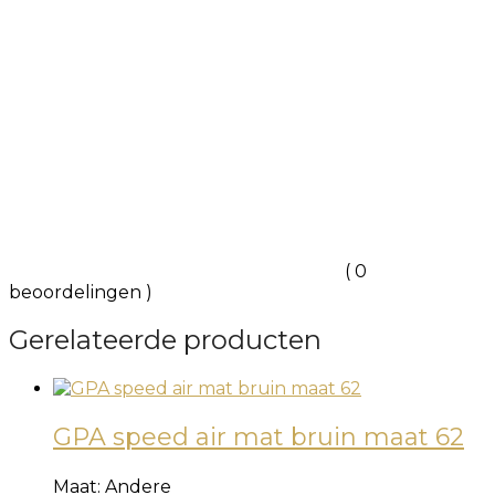
( 0
beoordelingen )
Gerelateerde producten
GPA speed air mat bruin maat 62
Maat:
Andere